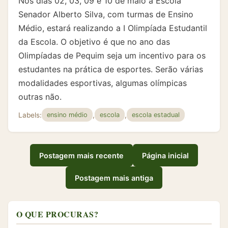
Nos dias 02, 03, 09 e 10 de maio a Escola
Senador Alberto Silva, com turmas de Ensino
Médio, estará realizando a I Olimpíada Estudantil
da Escola. O objetivo é que no ano das
Olimpíadas de Pequim seja um incentivo para os
estudantes na prática de esportes. Serão várias
modalidades esportivas, algumas olímpicas
outras não.
Labels:
,
,
ensino médio
escola
escola estadual
Postagem mais recente
Página inicial
Postagem mais antiga
O QUE PROCURAS?