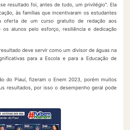
resultado foi, antes de tudo, um privilégio". Ela
ação, às famílias que incentivaram os estudantes
na oferta de um curso gratuito de redação aos
 os alunos pelo esforço, resiliência e dedicação
 resultado deve servir como um divisor de águas na
gnificativas para a Escola e para a Educação de
ão do Piauí, fizeram o Enem 2023, porém muitos
us resultados, por isso o desempenho geral pode