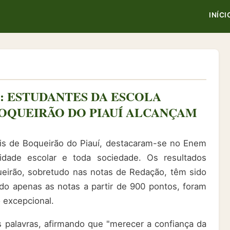
INÍCI
: ESTUDANTES DA ESCOLA
BOQUEIRÃO DO PIAUÍ ALCANÇAM
is de Boqueirão do Piauí, destacaram-se no Enem
dade escolar e toda sociedade. Os resultados
eirão, sobretudo nas notas de Redação, têm sido
o apenas as notas a partir de 900 pontos, foram
 excepcional.
s palavras, afirmando que "merecer a confiança da