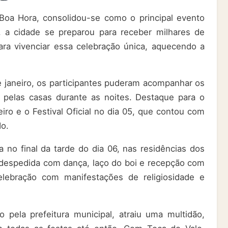
Boa Hora, consolidou-se como o principal evento
o, a cidade se preparou para receber milhares de
ara vivenciar essa celebração única, aquecendo a
 janeiro, os participantes puderam acompanhar os
 pelas casas durante as noites. Destaque para o
iro e o Festival Oficial no dia 05, que contou com
do.
a no final da tarde do dia 06, nas residências dos
r despedida com dança, laço do boi e recepção com
elebração com manifestações de religiosidade e
pela prefeitura municipal, atraiu uma multidão,