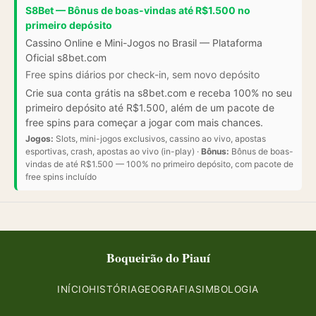
S8Bet — Bônus de boas-vindas até R$1.500 no
primeiro depósito
Cassino Online e Mini-Jogos no Brasil — Plataforma
Oficial s8bet.com
Free spins diários por check-in, sem novo depósito
Crie sua conta grátis na s8bet.com e receba 100% no seu
primeiro depósito até R$1.500, além de um pacote de
free spins para começar a jogar com mais chances.
Jogos:
Slots, mini-jogos exclusivos, cassino ao vivo, apostas
esportivas, crash, apostas ao vivo (in-play) ·
Bônus:
Bônus de boas-
vindas de até R$1.500 — 100% no primeiro depósito, com pacote de
free spins incluído
Boqueirão do Piauí
INÍCIO
HISTÓRIA
GEOGRAFIA
SIMBOLOGIA