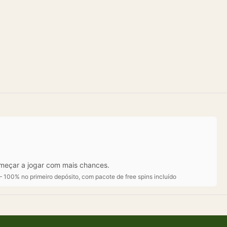
omeçar a jogar com mais chances.
100% no primeiro depósito, com pacote de free spins incluído