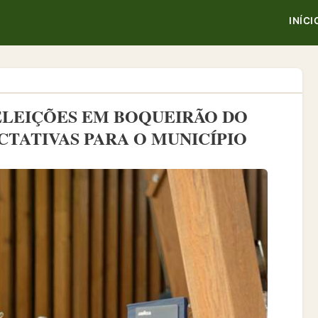
INÍCI
ELEIÇÕES EM BOQUEIRÃO DO
CTATIVAS PARA O MUNICÍPIO