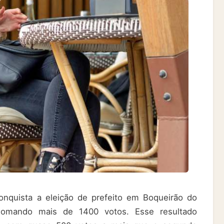
onquista a eleição de prefeito em Boqueirão do
somando mais de 1400 votos. Esse resultado