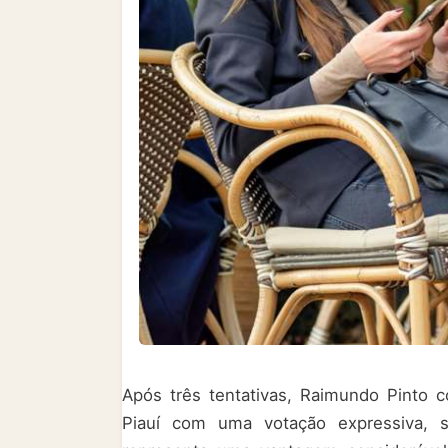
Após três tentativas, Raimundo Pinto c
Piauí com uma votação expressiva, 