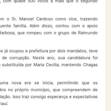
l, com quase 500 votos a mais que o segundo
m o Sr. Manoel Cardoso como vice, trazendo
luente família. Além disso, contou com o apoio
io Barbosa, que rompeu com o grupo de Raimundo
ue já ocupou a prefeitura por dois mandatos, teve
de corrupção. Neste ano, sua candidatura foi
substituída por Maria Cecília, mantendo Chagas
uma nova era se inicia, permitindo que os
idos no próprio município, que compreendem de
lação. Isso traz consigo esperança e expectativas
iauí.