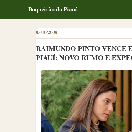
Boqueirão do Piauí
05/10/2008
RAIMUNDO PINTO VENCE 
PIAUÍ: NOVO RUMO E EXPE