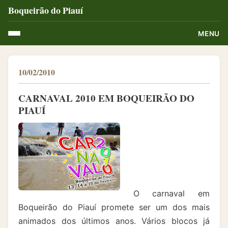
Boqueirão do Piauí
MENU
10/02/2010
CARNAVAL 2010 EM BOQUEIRÃO DO
PIAUÍ
O carnaval em
Boqueirão do Piauí promete ser um dos mais
animados dos últimos anos. Vários blocos já