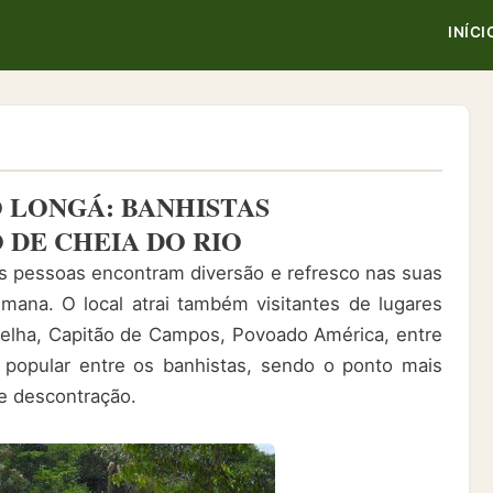
INÍCI
O LONGÁ: BANHISTAS
 DE CHEIA DO RIO
as pessoas encontram diversão e refresco nas suas
mana. O local atrai também visitantes de lugares
elha, Capitão de Campos, Povoado América, entre
 popular entre os banhistas, sendo o ponto mais
e descontração.